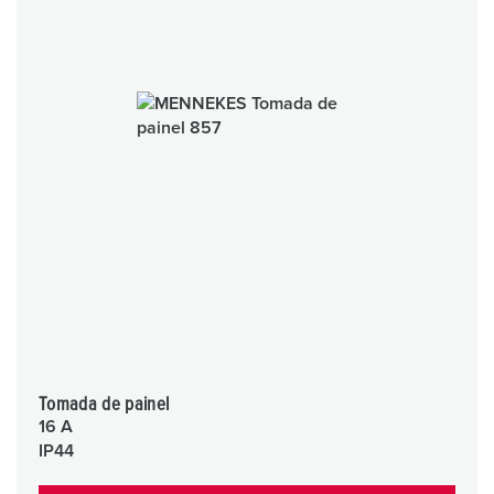
Tomada de painel
16 A
IP44