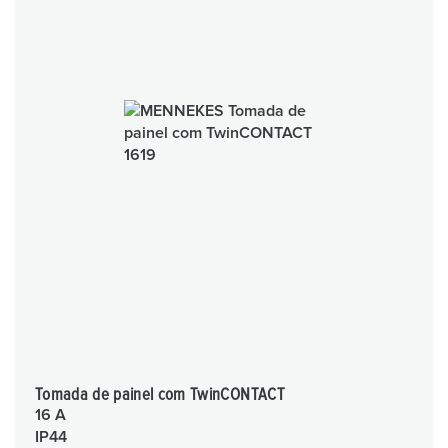
Tomada de painel com TwinCONTACT
16 A
IP44