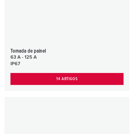
Tomada de painel
63 A - 125 A
IP67
14 ARTIGOS