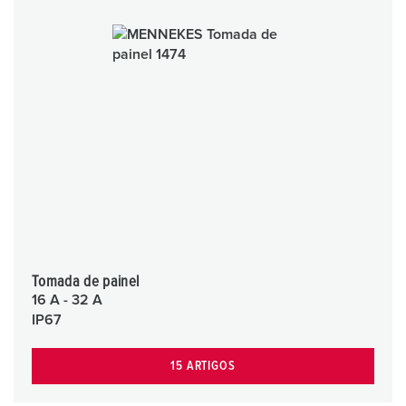
Tomada de painel
16 A - 32 A
IP67
15 ARTIGOS