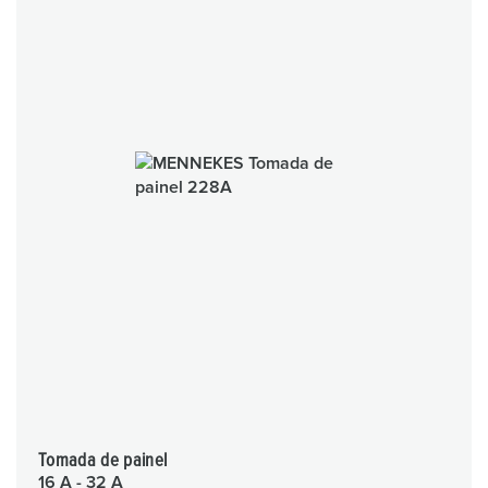
Tomada de painel
16 A - 32 A