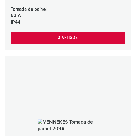
Tomada de painel
63 A
IP44
3 ARTIGOS