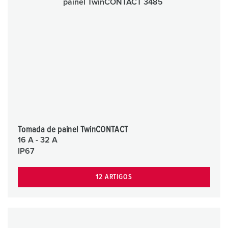
Tomada de painel TwinCONTACT
16 A - 32 A
IP67
12 ARTIGOS