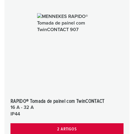
RAPIDO® Tomada de painel com TwinCONTACT
16 A - 32 A
IP44
2 ARTIGOS