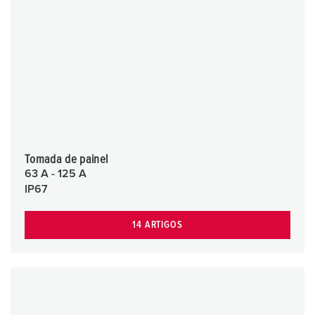
Tomada de painel
63 A - 125 A
IP67
14 ARTIGOS