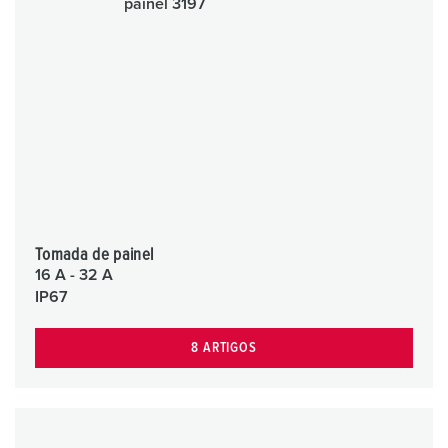
Tomada de painel
16 A - 32 A
IP67
8 ARTIGOS