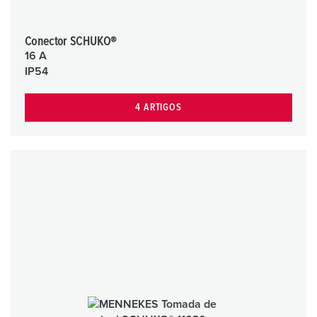
Conector SCHUKO®
16 A
IP54
4 ARTIGOS