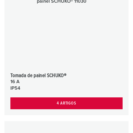
Tomada de painel SCHUKO®
16 A
IP54
4 ARTIGOS