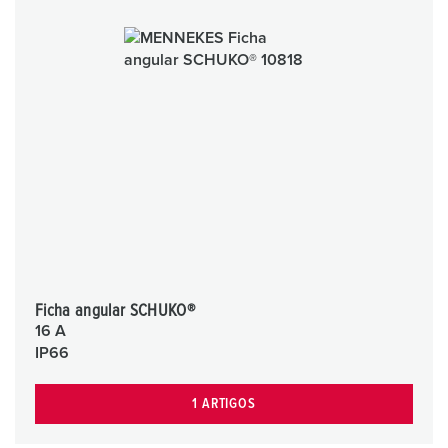
Ficha angular SCHUKO®
16 A
IP66
1 ARTIGOS