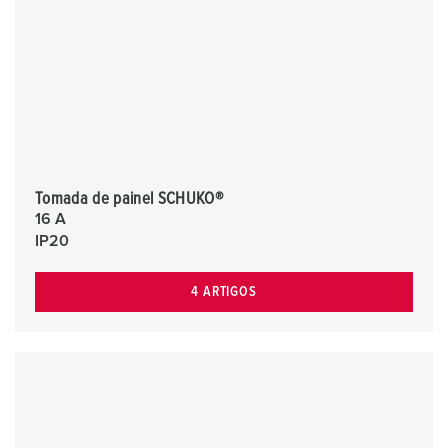
Tomada de painel SCHUKO®
16 A
IP20
4 ARTIGOS