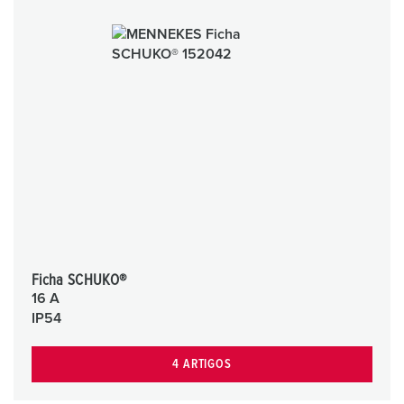
Ficha SCHUKO®
16 A
IP54
4 ARTIGOS