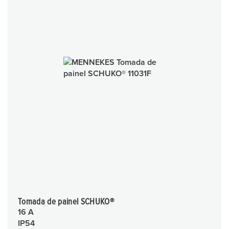
Tomada de painel SCHUKO®
16 A
IP54