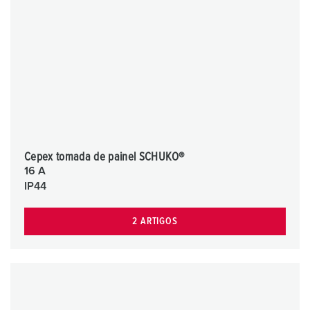
Cepex tomada de painel SCHUKO®
16 A
IP44
2 ARTIGOS