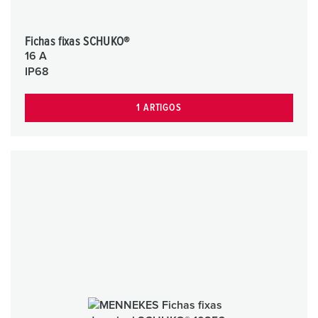
Fichas fixas SCHUKO®
16 A
IP68
1 ARTIGOS