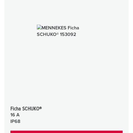
Ficha SCHUKO®
16 A
IP68