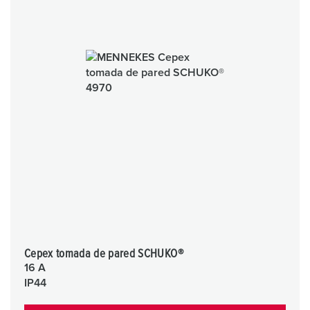
Cepex tomada de pared SCHUKO®
16 A
IP44