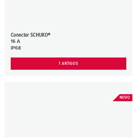
Conector SCHUKO®
16 A
IP68
1 ARTIGOS
NOVO