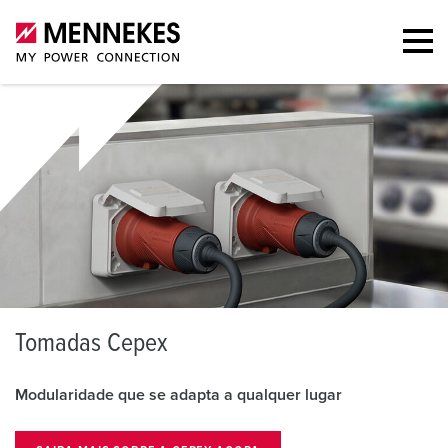
F
ichas e conectores SCHUKO®
Robusto, seguro e versátil – feito para qualquer ambiente