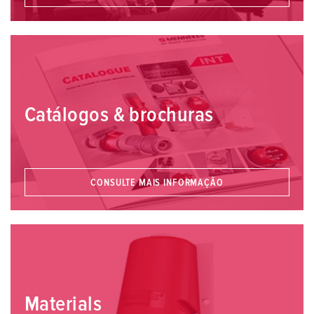
Catálogos & brochuras
CONSULTE MAIS INFORMAÇÃO
Materials