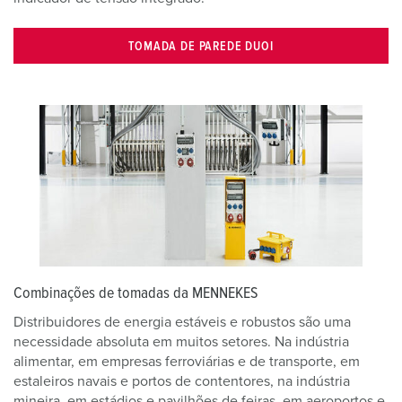
TOMADA DE PAREDE DUOI
Combinações de tomadas da MENNEKES
Distribuidores de energia estáveis e robustos são uma
necessidade absoluta em muitos setores. Na indústria
alimentar, em empresas ferroviárias e de transporte, em
estaleiros navais e portos de contentores, na indústria
mineira, em estádios e pavilhões de feiras, em aeroportos e