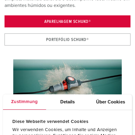
ambientes húmidos ou exigentes.
APARELHAGEM SCHUKO®
PORTEFÓLIO SCHUKO®
Details
Über Cookies
Zustimmung
Diese Webseite verwendet Cookies
A nossa família PowerTOP® Xtra: Fichas e conectores CEE para
todas as aplicações
Wir verwenden Cookies, um Inhalte und Anzeigen