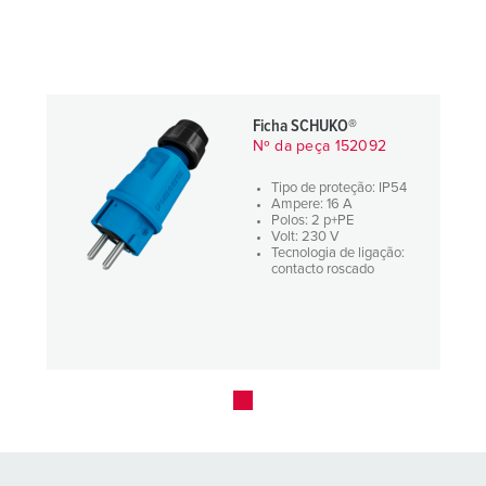
Ficha SCHUKO®
Nº da peça 152092
Tipo de proteção: IP54
Ampere: 16 A
Polos: 2 p+PE
Volt: 230 V
Tecnologia de ligação:
contacto roscado