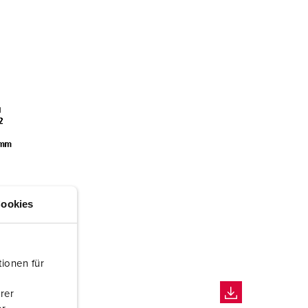
ookies
ionen für
rer