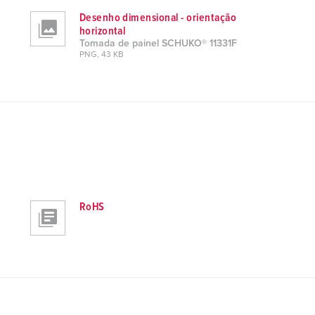
Desenho dimensional - orientação
horizontal
Tomada de painel SCHUKO® 11331F
PNG, 43 KB
RoHS