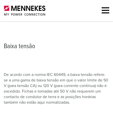
Baixa tensão
Disposição da ranhura secundária
Carteira
FAQ
Baixa tensão
De acordo com a norma IEC 60449, a baixa tensão refere-
se a uma gama de baixa tensão em que o valor limite de 50
V (para tensão CA) ou 120 V (para corrente contínua) não é
excedido. Fichas e tomadas até 50 V não requerem um
contacto de condutor de terra e as posições horárias
também não estão aqui normalizadas.