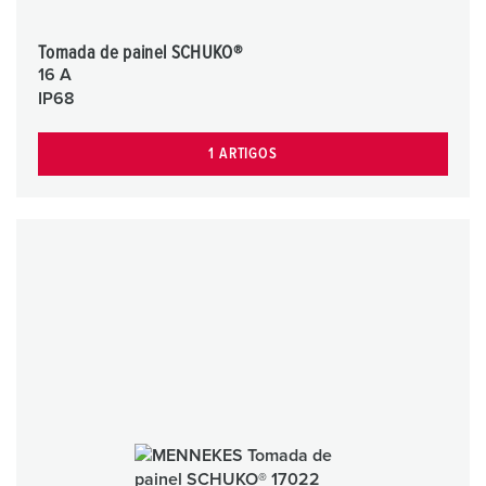
Tomada de painel SCHUKO®
16 A
IP68
1 ARTIGOS