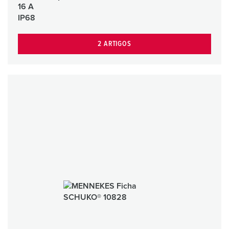
16 A
IP68
2 ARTIGOS