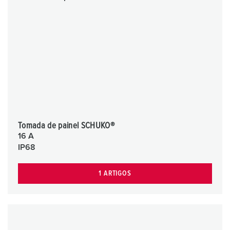
Tomada de painel SCHUKO®
16 A
IP68
1 ARTIGOS