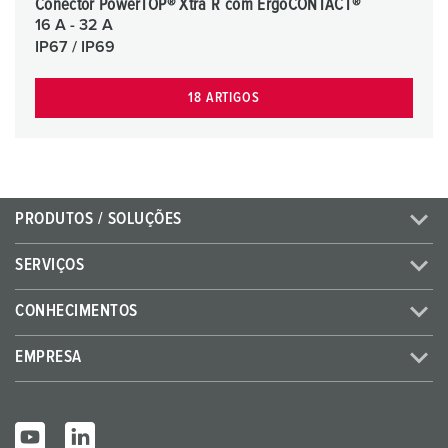
Conector PowerTOP® Xtra R com ErgoCONTACT®
16 A - 32 A
IP67 / IP69
18 ARTIGOS
PRODUTOS / SOLUÇÕES
SERVIÇOS
CONHECIMENTOS
EMPRESA