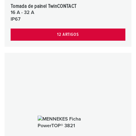
Tomada de painel TwinCONTACT
16 A - 32 A
IP67
12 ARTIGOS