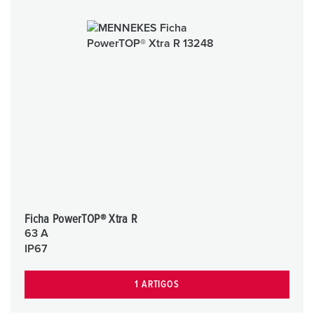
Ficha PowerTOP® Xtra R
63 A
IP67
1 ARTIGOS