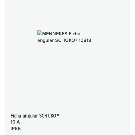
Ficha angular SCHUKO®
16 A
IP66