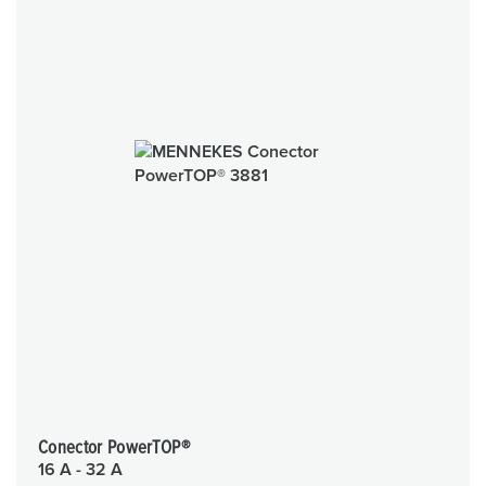
Conector PowerTOP®
16 A - 32 A