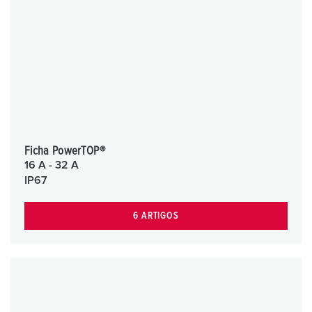
Ficha PowerTOP®
16 A - 32 A
IP67
6 ARTIGOS