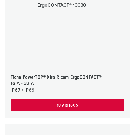
Ficha PowerTOP® Xtra R com ErgoCONTACT®
16 A - 32 A
IP67 / IP69
18 ARTIGOS