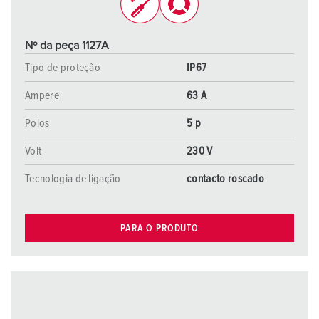
Nº da peça 1127A
Tipo de proteção
IP67
Ampere
63 A
Polos
5 p
Volt
230 V
Tecnologia de ligação
contacto roscado
PARA O PRODUTO