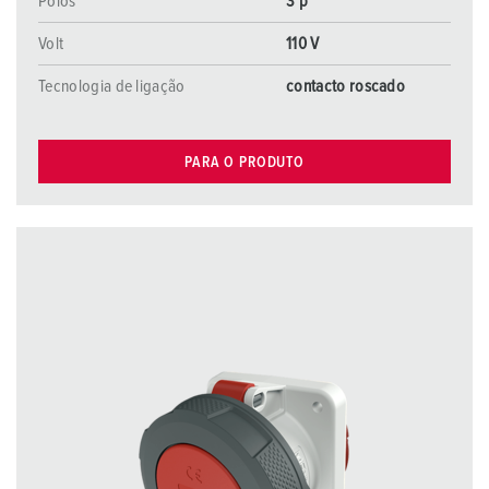
Polos
3 p
Volt
110 V
Tecnologia de ligação
contacto roscado
PARA O PRODUTO