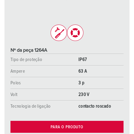
Nº da peça 1264A
Tipo de proteção
IP67
Ampere
63 A
Polos
3 p
Volt
230 V
Tecnologia de ligação
contacto roscado
PARA O PRODUTO