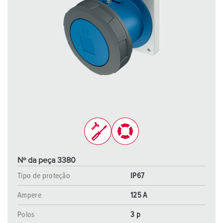
Nº da peça 3380
Tipo de proteção
IP67
Ampere
125 A
Polos
3 p