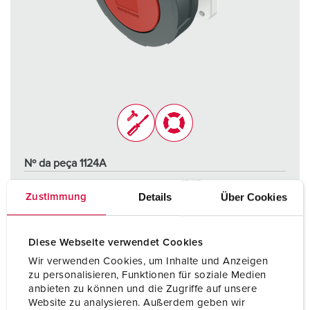
Nº da peça 1124A
Tipo de proteção
IP67
Details
Über Cookies
Zustimmung
Ampere
63 A
Polos
4 p
Diese Webseite verwendet Cookies
Wir verwenden Cookies, um Inhalte und Anzeigen
Volt
400 V
zu personalisieren, Funktionen für soziale Medien
anbieten zu können und die Zugriffe auf unsere
Tecnologia de ligação
contacto roscado
Website zu analysieren. Außerdem geben wir