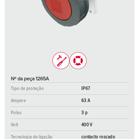
Nº da peça 1265A
Tipo de proteção
IP67
Ampere
63 A
Polos
3 p
Volt
400 V
Tecnologia de ligação
contacto roscado