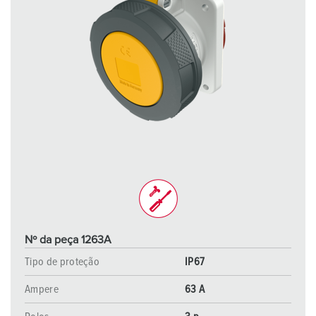
Nº da peça 1263A
Tipo de proteção
IP67
Ampere
63 A