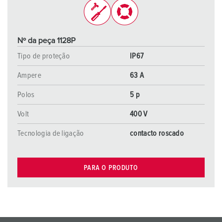
Nº da peça 1128P
Tipo de proteção
IP67
Ampere
63 A
Polos
5 p
Volt
400 V
Tecnologia de ligação
contacto roscado
PARA O PRODUTO