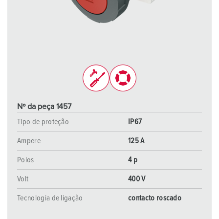
Nº da peça 1457
Tipo de proteção
IP67
Ampere
125 A
Polos
4 p
Volt
400 V
Tecnologia de ligação
contacto roscado