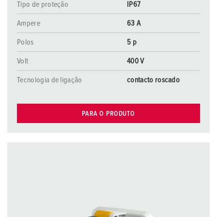
Tipo de proteção
IP67
Ampere
63 A
Polos
5 p
Volt
400 V
Tecnologia de ligação
contacto roscado
PARA O PRODUTO