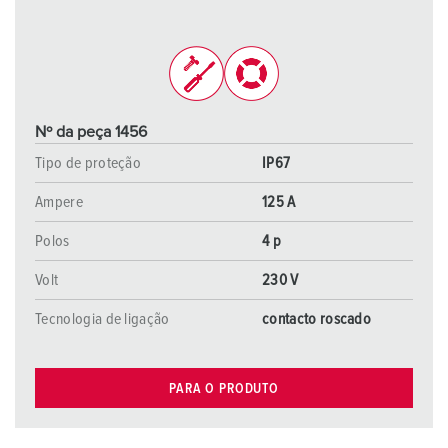
Nº da peça 1456
Tipo de proteção
IP67
Ampere
125 A
Polos
4 p
Volt
230 V
Tecnologia de ligação
contacto roscado
PARA O PRODUTO