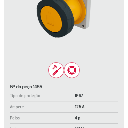
Nº da peça 1455
Tipo de proteção
IP67
Ampere
125 A
Polos
4 p