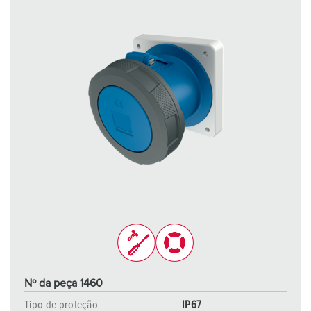
Nº da peça 1460
Tipo de proteção
IP67