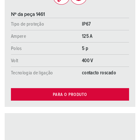
Nº da peça 1461
Tipo de proteção
IP67
Ampere
125 A
Polos
5 p
Volt
400 V
Tecnologia de ligação
contacto roscado
PARA O PRODUTO