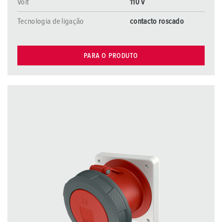
Volt
110 V
Tecnologia de ligação
contacto roscado
PARA O PRODUTO