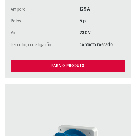
Ampere
125 A
Polos
5 p
Volt
230 V
Tecnologia de ligação
contacto roscado
PARA O PRODUTO