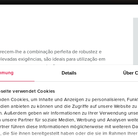
recem-lhe a combinação perfeita de robustez e
elevadas exigências, são ideais para utilização em
amas e encontre a solução certa para as suas
Details
Über C
mmung
seite verwendet Cookies
den Cookies, um Inhalte und Anzeigen zu personalisieren, Funkt
dien anbieten zu können und die Zugriffe auf unsere Website zu
en. Außerdem geben wir Informationen zu Ihrer Verwendung unse
 unsere Partner für soziale Medien, Werbung und Analysen weite
tner führen diese Informationen möglicherweise mit weiteren D
die Sie ihnen bereitgestellt haben oder die sie im Rahmen Ihre