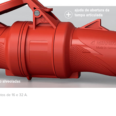
tos de 16 e 32 A.