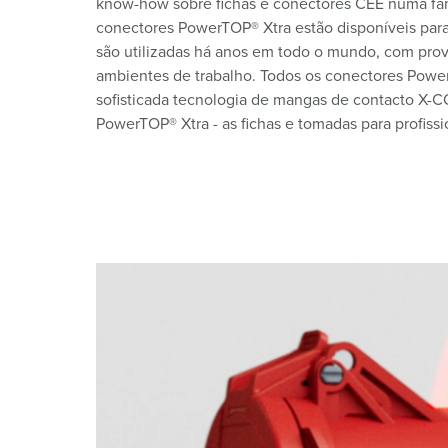
know-how sobre fichas e conectores CEE numa famíl
conectores PowerTOP® Xtra estão disponíveis para 
são utilizadas há anos em todo o mundo, com prov
ambientes de trabalho. Todos os conectores Powe
sofisticada tecnologia de mangas de contacto X
PowerTOP® Xtra - as fichas e tomadas para profissi