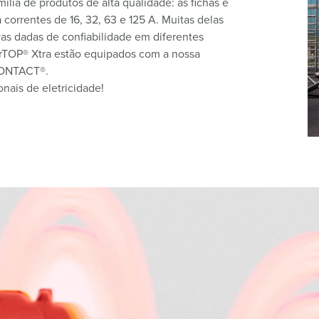
ia de produtos de alta qualidade: as fichas e
correntes de 16, 32, 63 e 125 A. Muitas delas
as dadas de confiabilidade em diferentes
rTOP® Xtra estão equipados com a nossa
-CONTACT®.
onais de eletricidade!