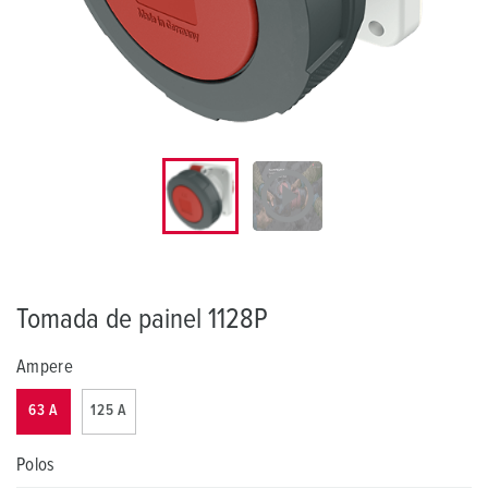
Tomada de painel 1128P
Ampere
63 A
125 A
Polos