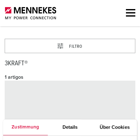
FILTRO
3KRAFT®
1 artigos
Details
Über Cookies
Zustimmung