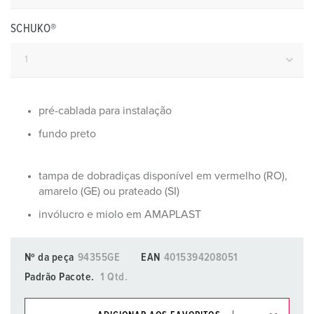
SCHUKO®
pré-cablada para instalação
fundo preto
tampa de dobradiças disponível em vermelho (RO),
amarelo (GE) ou prateado (SI)
invólucro e miolo em AMAPLAST
Nº da peça
94355GE
EAN
4015394208051
Padrão Pacote.
1 Qtd.