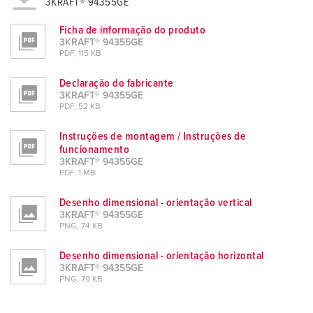
3KRAFT® 94355GE
Ficha de informação do produto
3KRAFT® 94355GE
PDF, 115 KB
Declaração do fabricante
3KRAFT® 94355GE
PDF, 52 KB
Instruções de montagem / Instruções de
funcionamento
3KRAFT® 94355GE
PDF, 1 MB
Desenho dimensional - orientação vertical
3KRAFT® 94355GE
PNG, 74 KB
Desenho dimensional - orientação horizontal
3KRAFT® 94355GE
PNG, 79 KB