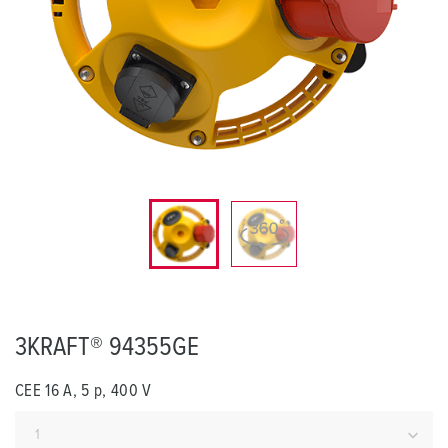
3KRAFT® 94355GE
CEE 16 A, 5 p, 400 V