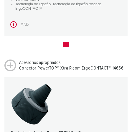
Tecnologia de ligação: Tecnologia de ligação roscada
ErgoCONTACT®
MAIS
Acessórios apropriados
Conector PowerTOP® Xtra R com ErgoCONTACT® 14656