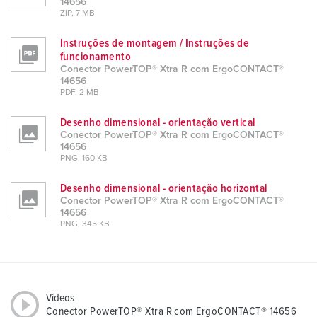
14656
ZIP, 7 MB
Instruções de montagem / Instruções de
funcionamento
Conector PowerTOP® Xtra R com ErgoCONTACT®
14656
PDF, 2 MB
Desenho dimensional - orientação vertical
Conector PowerTOP® Xtra R com ErgoCONTACT®
14656
PNG, 160 KB
Desenho dimensional - orientação horizontal
Conector PowerTOP® Xtra R com ErgoCONTACT®
14656
PNG, 345 KB
Vídeos
Conector PowerTOP® Xtra R com ErgoCONTACT® 14656