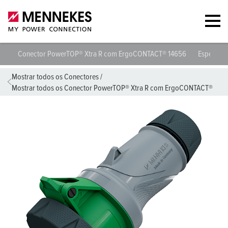
Conector PowerTOP® Xtra R com ErgoCONTACT® 14656
Especific
Mostrar todos os Conectores
/
Mostrar todos os Conector PowerTOP® Xtra R com ErgoCONTACT®