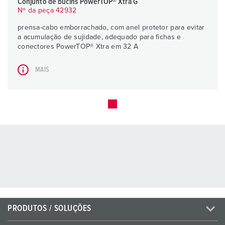
Conjunto de bucins PowerTOP® Xtra G
Nº da peça 42932
prensa-cabo emborrachado, com anel protetor para evitar
a acumulação de sujidade, adequado para fichas e
conectores PowerTOP® Xtra em 32 A
MAIS
PRODUTOS / SOLUÇÕES