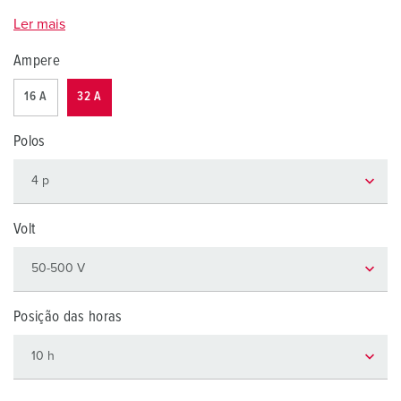
Ler mais
Ampere
16 A
32 A
Polos
Volt
Posição das horas