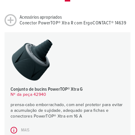
Acessórios apropriados
Conector PowerTOP® Xtra R com ErgoCONTACT® 14639
Conjunto de bucins PowerTOP® Xtra G
Nº da peça 42940
prensa-cabo emborrachado, com anel protetor para evitar
a acumulação de sujidade, adequado para fichas e
conectores PowerTOP® Xtra em 16 A
MAIS