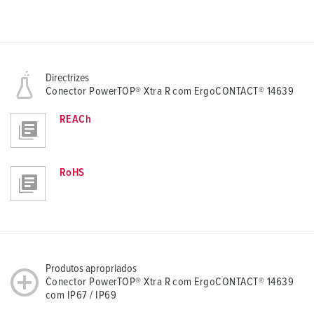
Directrizes
Conector PowerTOP® Xtra R com ErgoCONTACT® 14639
REACh
RoHS
Produtos apropriados
Conector PowerTOP® Xtra R com ErgoCONTACT® 14639
com IP67 / IP69