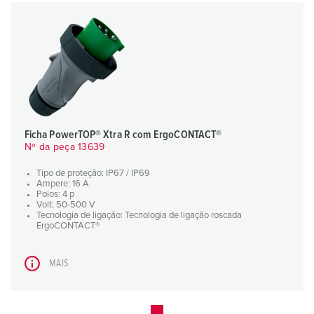
Ficha PowerTOP® Xtra R com ErgoCONTACT®
Nº da peça 13639
Tipo de proteção: IP67 / IP69
Ampere: 16 A
Polos: 4 p
Volt: 50-500 V
Tecnologia de ligação: Tecnologia de ligação roscada
ErgoCONTACT®
MAIS