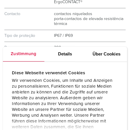
ErgoCONTACT®
Contacto
contactos niquelados
porta-contactos de elevada resistência
térmica
Tipo de proteção
IP67 / IP69
Peso
290 g
Details
Über Cookies
Zustimmung
Declaração de
VDE
Conformidade
Diese Webseite verwendet Cookies
Wir verwenden Cookies, um Inhalte und Anzeigen
zu personalisieren, Funktionen für soziale Medien
anbieten zu können und die Zugriffe auf unsere
Website zu analysieren. Außerdem geben wir
Informationen zu Ihrer Verwendung unserer
Website an unsere Partner für soziale Medien,
Werbung und Analysen weiter. Unsere Partner
führen diese Informationen möglicherweise mit
weiteren Daten zusammen, die Sie ihnen