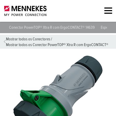
Conector PowerTOP® Xtra R com ErgoCONTACT® 14639
Especific
Mostrar todos os Conectores
/
Mostrar todos os Conector PowerTOP® Xtra R com ErgoCONTACT®