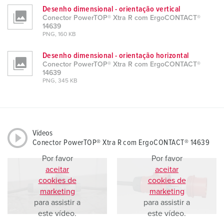
Desenho dimensional - orientação vertical
Conector PowerTOP® Xtra R com ErgoCONTACT®
14639
PNG, 160 KB
Desenho dimensional - orientação horizontal
Conector PowerTOP® Xtra R com ErgoCONTACT®
14639
PNG, 345 KB
Vídeos
Conector PowerTOP® Xtra R com ErgoCONTACT® 14639
Por favor
Por favor
aceitar
aceitar
cookies de
cookies de
marketing
marketing
para assistir a
para assistir a
este vídeo.
este vídeo.