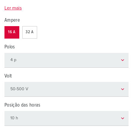
Ler mais
Ampere
16 A
32 A
Polos
Volt
Posição das horas