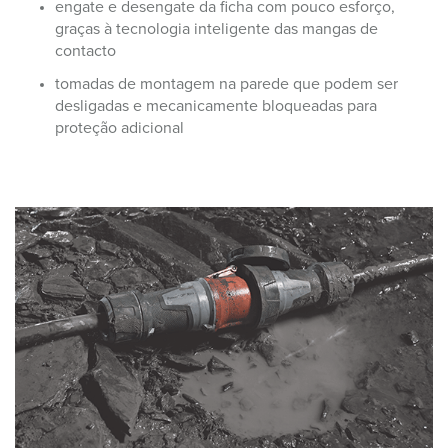
engate e desengate da ficha com pouco esforço,
graças à tecnologia inteligente das mangas de
contacto
tomadas de montagem na parede que podem ser
desligadas e mecanicamente bloqueadas para
proteção adicional