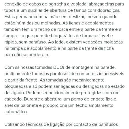
conexão de cabos de borracha alveolada, abraçadeiras para
tubos e um auxiliar de abertura de tampa com dobradiças.
Estas permanecem na mão sem deslizar, mesmo quando
estão húmidas ou molhadas. As fichas e acoplamentos
também têm um fecho de rosca entre a parte da frente e a
tampa – o que permite bloqueá-los de forma estável e
rápida, sem parafuso. Ao lado, existem vedações moldadas
na tampa de acoplamento e na parte da frente da ficha –
para não se perderem.
Com as nossas tomadas DUOi de montagem na parede,
praticamente todos os parafusos de contacto são acessíveis
a partir da frente. As tomadas são mecanicamente
bloqueadas e só podem ser ligadas ou desligadas no estado
desligado. Podem ser adicionalmente protegidas com um
cadeado. Durante a abertura, um perno de engate fixa o
anel de baioneta e proporciona um fecho amplamento
automático.
Utilizando técnicas de ligação por contacto de parafusos