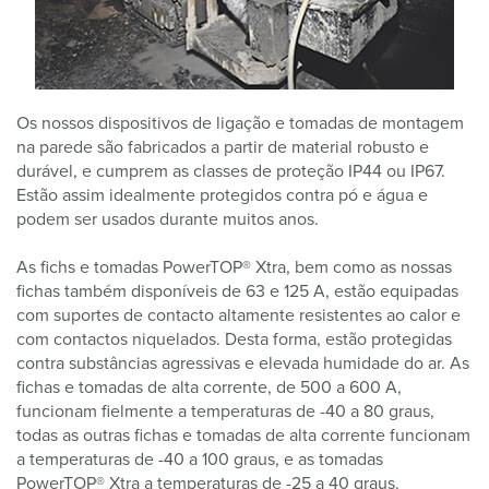
Os nossos dispositivos de ligação e tomadas de montagem
na parede são fabricados a partir de material robusto e
durável, e cumprem as classes de proteção IP44 ou IP67.
Estão assim idealmente protegidos contra pó e água e
podem ser usados durante muitos anos.
As fichs e tomadas PowerTOP® Xtra, bem como as nossas
fichas também disponíveis de 63 e 125 A, estão equipadas
com suportes de contacto altamente resistentes ao calor e
com contactos niquelados. Desta forma, estão protegidas
contra substâncias agressivas e elevada humidade do ar. As
fichas e tomadas de alta corrente, de 500 a 600 A,
funcionam fielmente a temperaturas de -40 a 80 graus,
todas as outras fichas e tomadas de alta corrente funcionam
a temperaturas de -40 a 100 graus, e as tomadas
PowerTOP® Xtra a temperaturas de -25 a 40 graus.