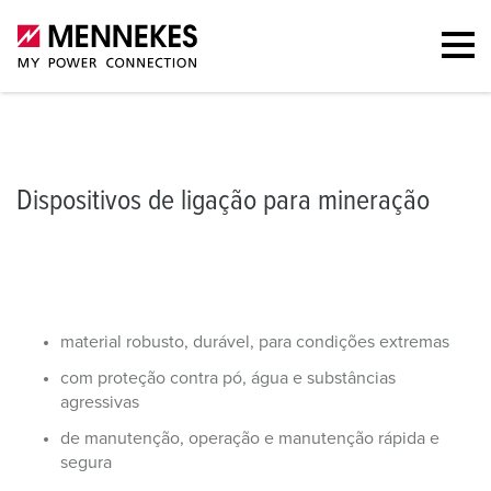
Dispositivos de ligação
Operação e manutenção
Carteira
Out
Dispositivos de ligação para mineração
material robusto, durável, para condições extremas
com proteção contra pó, água e substâncias
agressivas
de manutenção, operação e manutenção rápida e
segura