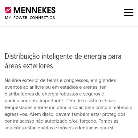
Distribuição inteligente de energia para áreas exteriores
Soluções e
Distribuição inteligente de energia para
áreas exteriores
Na área exterior de feiras e congressos, em grandes
eventos ao ar livre ou em estádios e arenas, ter
distribuidores de energia robustos e seguros é
particularmente importante. Têm de resistir à chuva,
tempestades e forte incidência solar, bem como a materiais
agressivos. Além disso, devem também estar protegidos
contra acesso não autorizado e/ou forçado. Temos as
soluções estacionárias e móveis adequadas para si: