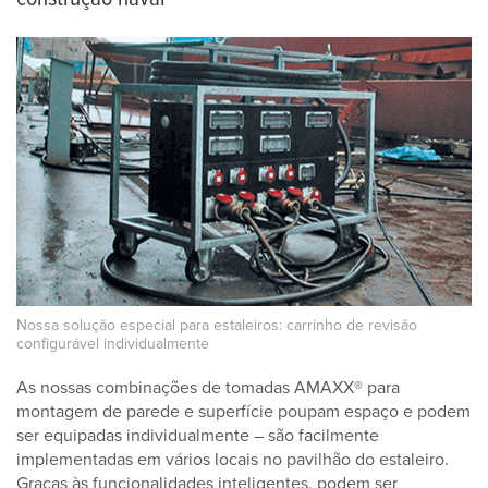
Nossa solução especial para estaleiros: carrinho de revisão
configurável individualmente
As nossas combinações de tomadas AMAXX® para
montagem de parede e superfície poupam espaço e podem
ser equipadas individualmente – são facilmente
implementadas em vários locais no pavilhão do estaleiro.
Graças às funcionalidades inteligentes, podem ser