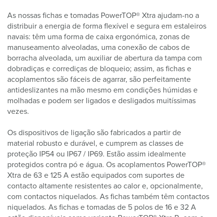
As nossas fichas e tomadas PowerTOP® Xtra ajudam-no a
distribuir a energia de forma flexível e segura em estaleiros
navais: têm uma forma de caixa ergonómica, zonas de
manuseamento alveoladas, uma conexão de cabos de
borracha alveolada, um auxiliar de abertura da tampa com
dobradiças e corrediças de bloqueio; assim, as fichas e
acoplamentos são fáceis de agarrar, são perfeitamente
antideslizantes na mão mesmo em condições húmidas e
molhadas e podem ser ligados e desligados muitíssimas
vezes.
Os dispositivos de ligação são fabricados a partir de
material robusto e durável, e cumprem as classes de
proteção IP54 ou IP67 / IP69. Estão assim idealmente
protegidos contra pó e água. Os acoplamentos PowerTOP®
Xtra de 63 e 125 A estão equipados com suportes de
contacto altamente resistentes ao calor e, opcionalmente,
com contactos niquelados. As fichas também têm contactos
niquelados. As fichas e tomadas de 5 polos de 16 e 32 A