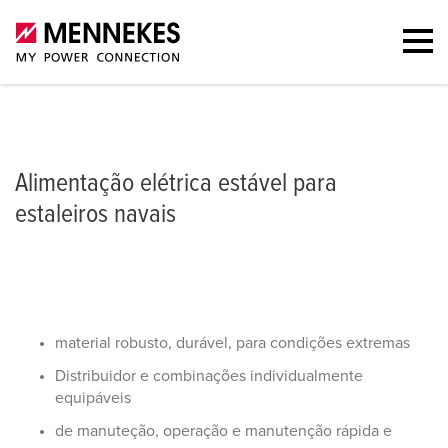
Alimentação elétrica estável para estaleiros navais
Combinações de
Alimentação elétrica estável para
estaleiros navais
material robusto, durável, para condições extremas
Distribuidor e combinações individualmente
equipáveis
de manuteção, operação e manutenção rápida e