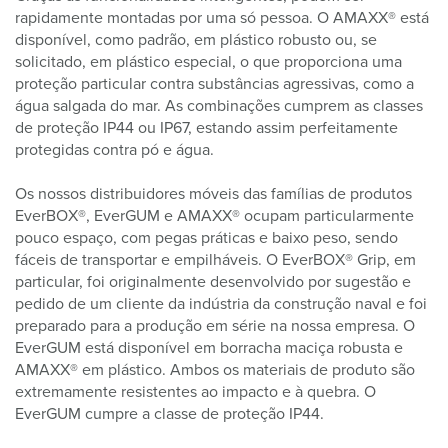
rapidamente montadas por uma só pessoa. O AMAXX® está
disponível, como padrão, em plástico robusto ou, se
solicitado, em plástico especial, o que proporciona uma
proteção particular contra substâncias agressivas, como a
água salgada do mar. As combinações cumprem as classes
de proteção IP44 ou IP67, estando assim perfeitamente
protegidas contra pó e água.
Os nossos distribuidores móveis das famílias de produtos
EverBOX®, EverGUM e AMAXX® ocupam particularmente
pouco espaço, com pegas práticas e baixo peso, sendo
fáceis de transportar e empilháveis. O EverBOX® Grip, em
particular, foi originalmente desenvolvido por sugestão e
pedido de um cliente da indústria da construção naval e foi
preparado para a produção em série na nossa empresa. O
EverGUM está disponível em borracha maciça robusta e
AMAXX® em plástico. Ambos os materiais de produto são
extremamente resistentes ao impacto e à quebra. O
EverGUM cumpre a classe de proteção IP44.