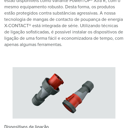
estão disponíveis como variante PowerTOP® Xtra R, com o
mesmo equipamento robusto. Desta forma, os produtos
estão protegidos contra substâncias agressivas. A nossa
tecnologia de mangas de contacto de poupança de energia
X-CONTACT® está integrada de série. Utilizando técnicas
de ligação sofisticadas, é possível instalar os dispositivos de
ligação de uma forma fácil e economizadora de tempo, com
apenas algumas ferramentas.
Dispositivos de ligação