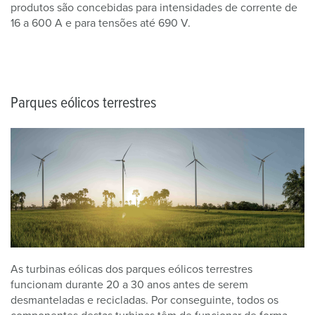
produtos são concebidas para intensidades de corrente de
16 a 600 A e para tensões até 690 V.
Parques eólicos terrestres
As turbinas eólicas dos parques eólicos terrestres
funcionam durante 20 a 30 anos antes de serem
desmanteladas e recicladas. Por conseguinte, todos os