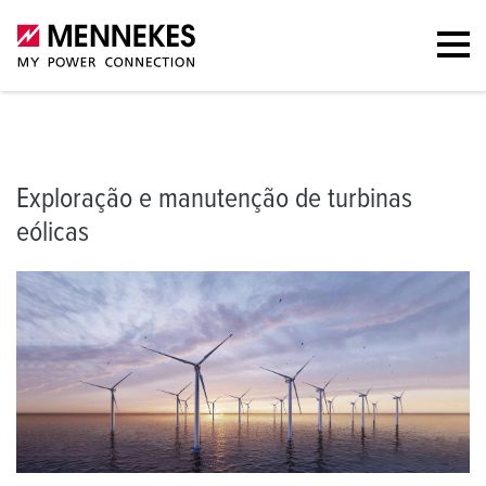
Exploração e manutenção de turbinas eólicas
Parques eólicos terre
Exploração e manutenção de turbinas
eólicas