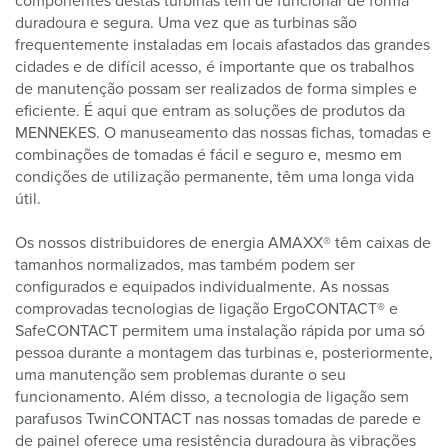
componentes destas turbinas têm de funcionar de forma
duradoura e segura. Uma vez que as turbinas são
frequentemente instaladas em locais afastados das grandes
cidades e de difícil acesso, é importante que os trabalhos
de manutenção possam ser realizados de forma simples e
eficiente. É aqui que entram as soluções de produtos da
MENNEKES. O manuseamento das nossas fichas, tomadas e
combinações de tomadas é fácil e seguro e, mesmo em
condições de utilização permanente, têm uma longa vida
útil.
Os nossos distribuidores de energia AMAXX® têm caixas de
tamanhos normalizados, mas também podem ser
configurados e equipados individualmente. As nossas
comprovadas tecnologias de ligação ErgoCONTACT® e
SafeCONTACT permitem uma instalação rápida por uma só
pessoa durante a montagem das turbinas e, posteriormente,
uma manutenção sem problemas durante o seu
funcionamento. Além disso, a tecnologia de ligação sem
parafusos TwinCONTACT nas nossas tomadas de parede e
de painel oferece uma resistência duradoura às vibrações