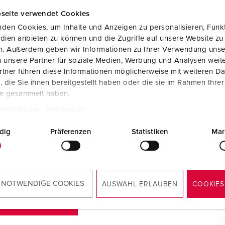
seite verwendet Cookies
den Cookies, um Inhalte und Anzeigen zu personalisieren, Funkt
dien anbieten zu können und die Zugriffe auf unsere Website zu
en. Außerdem geben wir Informationen zu Ihrer Verwendung unse
 unsere Partner für soziale Medien, Werbung und Analysen weite
tner führen diese Informationen möglicherweise mit weiteren D
die Sie ihnen bereitgestellt haben oder die sie im Rahmen Ihre
te gesammelt haben.
tzerklärung
Impressum
dig
Präferenzen
Statistiken
Mar
s? Estamos ao seu dispor:
 NOTWENDIGE COOKIES
AUSWAHL ERLAUBEN
COOKIES