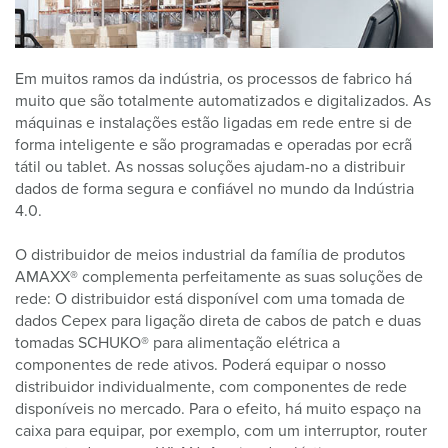
Em muitos ramos da indústria, os processos de fabrico há
muito que são totalmente automatizados e digitalizados. As
máquinas e instalações estão ligadas em rede entre si de
forma inteligente e são programadas e operadas por ecrã
tátil ou tablet. As nossas soluções ajudam-no a distribuir
dados de forma segura e confiável no mundo da Indústria
4.0.
O distribuidor de meios industrial da família de produtos
AMAXX® complementa perfeitamente as suas soluções de
rede: O distribuidor está disponível com uma tomada de
dados Cepex para ligação direta de cabos de patch e duas
tomadas SCHUKO® para alimentação elétrica a
componentes de rede ativos. Poderá equipar o nosso
distribuidor individualmente, com componentes de rede
disponíveis no mercado. Para o efeito, há muito espaço na
caixa para equipar, por exemplo, com um interruptor, router