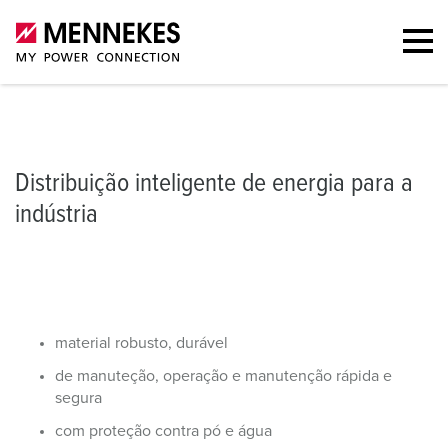
Distribuição de energia
Dispositivos de ligação
Carteira
Comb
Distribuição inteligente de energia para a
indústria
material robusto, durável
de manuteção, operação e manutenção rápida e
segura
com proteção contra pó e água