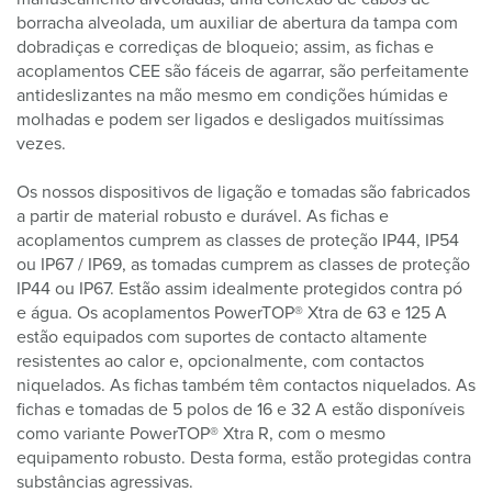
borracha alveolada, um auxiliar de abertura da tampa com
dobradiças e corrediças de bloqueio; assim, as fichas e
acoplamentos CEE são fáceis de agarrar, são perfeitamente
antideslizantes na mão mesmo em condições húmidas e
molhadas e podem ser ligados e desligados muitíssimas
vezes.
Os nossos dispositivos de ligação e tomadas são fabricados
a partir de material robusto e durável. As fichas e
acoplamentos cumprem as classes de proteção IP44, IP54
ou IP67 / IP69, as tomadas cumprem as classes de proteção
IP44 ou IP67. Estão assim idealmente protegidos contra pó
e água. Os acoplamentos PowerTOP® Xtra de 63 e 125 A
estão equipados com suportes de contacto altamente
resistentes ao calor e, opcionalmente, com contactos
niquelados. As fichas também têm contactos niquelados. As
fichas e tomadas de 5 polos de 16 e 32 A estão disponíveis
como variante PowerTOP® Xtra R, com o mesmo
equipamento robusto. Desta forma, estão protegidas contra
substâncias agressivas.