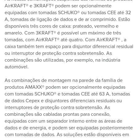
AirKRAFT® e 3KRAFT® podem ser opcionalmente
equipadas com tomadas SCHUKO® ou tomadas CEE até 32
A, tomadas de ligação de dados e de ar comprimido. Estão
disponíveis três cores de caixa: prateado, vermelho e
amarelo. Com 3KRAFT® é possível um máximo de três
tomadas, com AirKRAFT® até quatro. Com AirKRAFT® , a
caixa também tem espaço para disjuntor diferencial residual
ou interruptor de proteção contra sobretensão. As
combinações são utilizadas, por exemplo, na indústria
automóvel.
As combinações de montagem na parede da família de
produtos AMAXX® podem ser opcionalmente equipadas
com tomadas SCHUKO® e tomadas CEE até 63 A, tomadas
de dados Cepex e disjuntores diferenciais residuais ou
interruptores de proteção contra sobretensão. As
combinações são cabladas prontas para conexão,
equipadas com um separador interno entre as áreas de
dados e de energia, e podem ser equipadas posteriormente
com tomadas de dados. As soluções estão disponíveis em