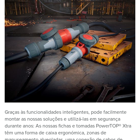
Graças às funcionalidades inteligentes, pode facilmente
montar as nossas soluções e utilizá-las em segurança
durante anos: As nossas fichas e tomadas PowerTOP® Xtra
têm uma forma de caixa ergonómica, zonas de
manuseamento alveoladas, uma conexão de cabos de