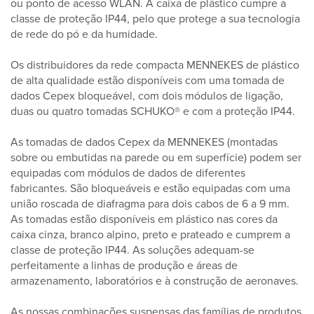
ou ponto de acesso WLAN. A caixa de plástico cumpre a
classe de proteção IP44, pelo que protege a sua tecnologia
de rede do pó e da humidade.
Os distribuidores da rede compacta MENNEKES de plástico
de alta qualidade estão disponíveis com uma tomada de
dados Cepex bloqueável, com dois módulos de ligação,
duas ou quatro tomadas SCHUKO® e com a proteção IP44.
As tomadas de dados Cepex da MENNEKES (montadas
sobre ou embutidas na parede ou em superfície) podem ser
equipadas com módulos de dados de diferentes
fabricantes. São bloqueáveis e estão equipadas com uma
união roscada de diafragma para dois cabos de 6 a 9 mm.
As tomadas estão disponíveis em plástico nas cores da
caixa cinza, branco alpino, preto e prateado e cumprem a
classe de proteção IP44. As soluções adequam-se
perfeitamente a linhas de produção e áreas de
armazenamento, laboratórios e à construção de aeronaves.
As nossas combinações suspensas das famílias de produtos