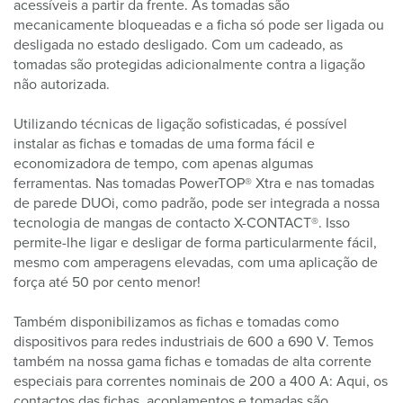
acessíveis a partir da frente. As tomadas são
mecanicamente bloqueadas e a ficha só pode ser ligada ou
desligada no estado desligado. Com um cadeado, as
tomadas são protegidas adicionalmente contra a ligação
não autorizada.
Utilizando técnicas de ligação sofisticadas, é possível
instalar as fichas e tomadas de uma forma fácil e
economizadora de tempo, com apenas algumas
ferramentas. Nas tomadas PowerTOP® Xtra e nas tomadas
de parede DUOi, como padrão, pode ser integrada a nossa
tecnologia de mangas de contacto X-CONTACT®. Isso
permite-lhe ligar e desligar de forma particularmente fácil,
mesmo com amperagens elevadas, com uma aplicação de
força até 50 por cento menor!
Também disponibilizamos as fichas e tomadas como
dispositivos para redes industriais de 600 a 690 V. Temos
também na nossa gama fichas e tomadas de alta corrente
especiais para correntes nominais de 200 a 400 A: Aqui, os
contactos das fichas, acoplamentos e tomadas são