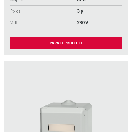
Polos
3 p
Volt
230 V
PARA O PRODUTO