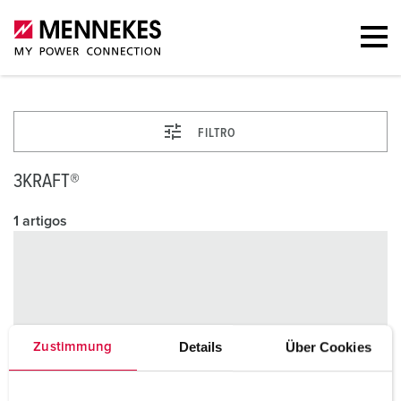
FILTRO
3KRAFT®
1 artigos
Details
Über Cookies
Zustimmung