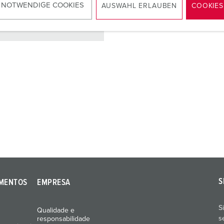
 NOTWENDIGE COOKIES
AUSWAHL ERLAUBEN
COOKIES
PARA O PRODUTO
S
MENTOS
EMPRESA
S
Qualidade e
s
responsabilidade