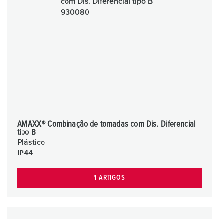
AMAXX® Combinação de tomadas com Dis. Diferencial
tipo B
Plástico
IP44
1 ARTIGOS