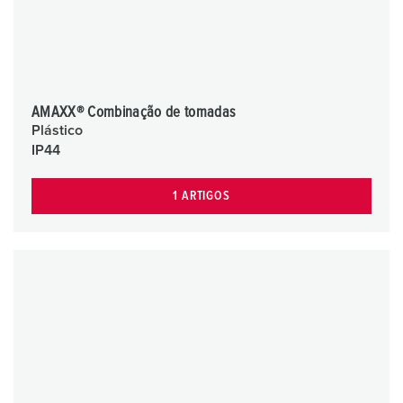
AMAXX® Combinação de tomadas
Plástico
IP44
1 ARTIGOS