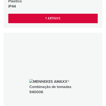
Plástico
IP44
1 ARTIGOS