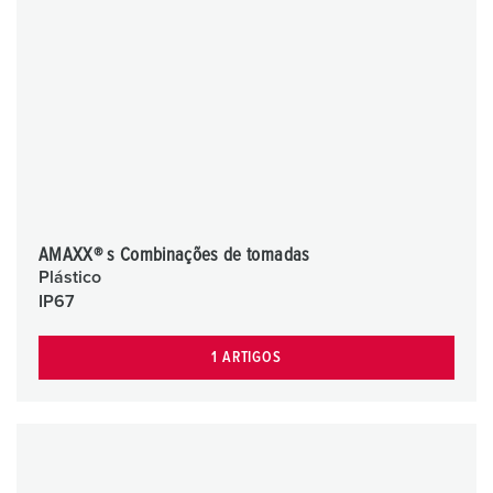
AMAXX® s Combinações de tomadas
Plástico
IP67
1 ARTIGOS