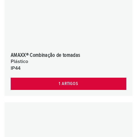
AMAXX® Combinação de tomadas
Plástico
IP44
1 ARTIGOS