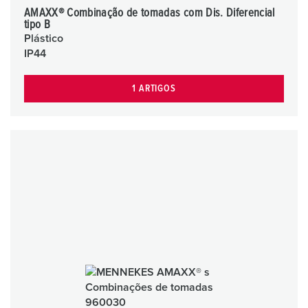
AMAXX® Combinação de tomadas com Dis. Diferencial
tipo B
Plástico
IP44
1 ARTIGOS