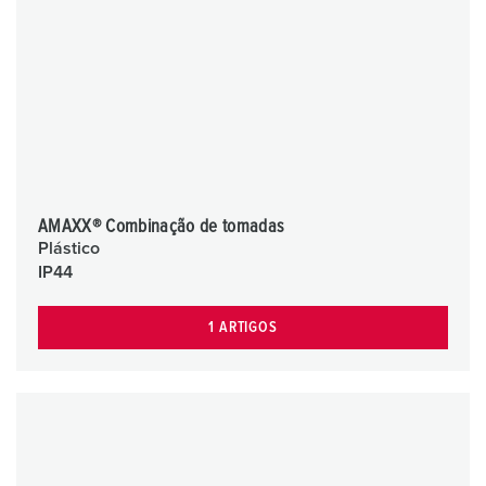
AMAXX® Combinação de tomadas
Plástico
IP44
1 ARTIGOS