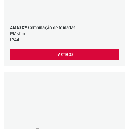
AMAXX® Combinação de tomadas
Plástico
IP44
1 ARTIGOS