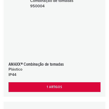
AMAXX® Combinação de tomadas
Plástico
IP44
1 ARTIGOS