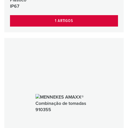
Plástico
IP67
1 ARTIGOS