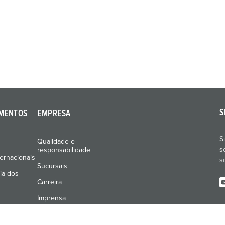
S
MENTOS
EMPRESA
S
Qualidade e
s
responsabilidade
ernacionais
s
Sucursais
ia dos
Carreira
Imprensa
Feiras