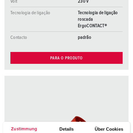
Volt
230 V
Tecnologia de ligação
Tecnologia de ligação
roscada
ErgoCONTACT®
Contacto
padrão
PARA O PRODUTO
Details
Über Cookies
Zustimmung