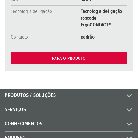
Tecnologia de ligação
Tecnologia de ligação
roscada
ErgoCONTACT®
Contacto
padrão
PARA O PRODUTO
PRODUTOS / SOLUÇÕES
SERVIÇOS
CONHECIMENTOS