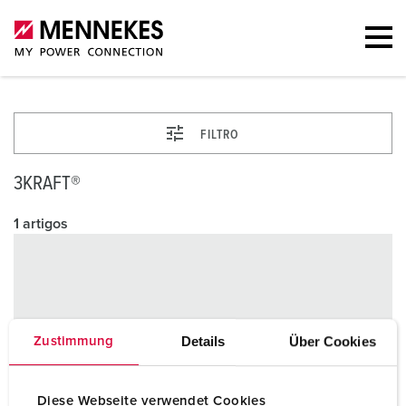
FILTRO
3KRAFT®
1 artigos
Details
Über Cookies
Zustimmung
Diese Webseite verwendet Cookies