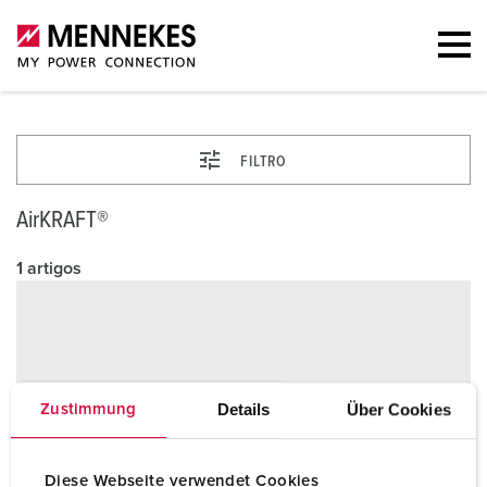
FILTRO
AirKRAFT®
1 artigos
Details
Über Cookies
Zustimmung
Diese Webseite verwendet Cookies