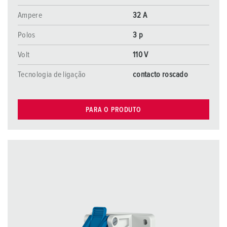
Ampere
32 A
Polos
3 p
Volt
110 V
Tecnologia de ligação
contacto roscado
PARA O PRODUTO