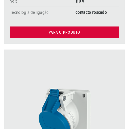
Volt
110 V
Tecnologia de ligação
contacto roscado
PARA O PRODUTO