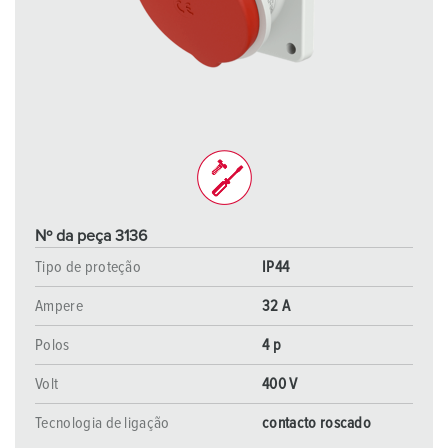
Nº da peça 3136
Tipo de proteção
IP44
Ampere
32 A
Polos
4 p
Volt
400 V
Tecnologia de ligação
contacto roscado