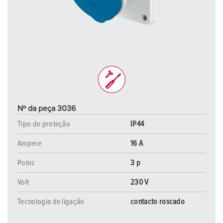
Nº da peça 3036
Tipo de proteção
IP44
Ampere
16 A
Polos
3 p
Volt
230 V
Tecnologia de ligação
contacto roscado