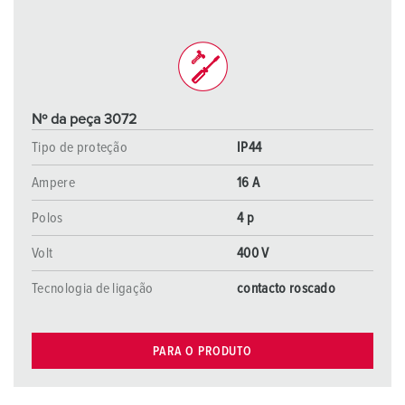
Nº da peça 3072
Tipo de proteção
IP44
Ampere
16 A
Polos
4 p
Volt
400 V
Tecnologia de ligação
contacto roscado
PARA O PRODUTO