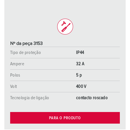
Nº da peça 3153
Tipo de proteção
IP44
Ampere
32 A
Polos
5 p
Volt
400 V
Tecnologia de ligação
contacto roscado
PARA O PRODUTO