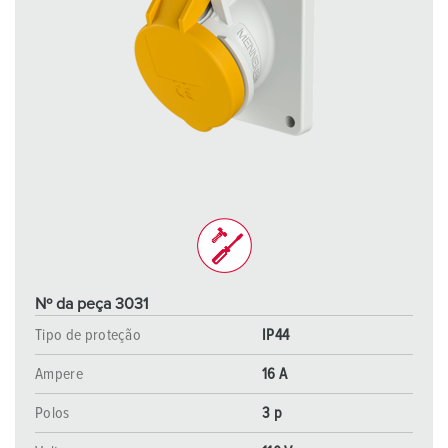
Nº da peça 3031
Tipo de proteção
IP44
Ampere
16 A
Polos
3 p