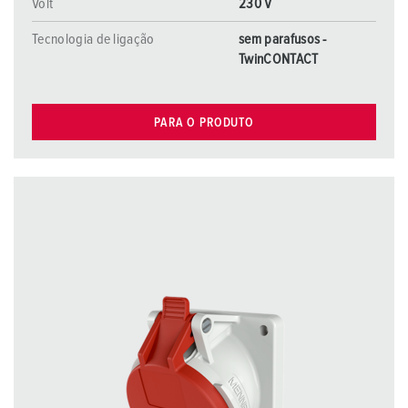
Volt
230 V
Tecnologia de ligação
sem parafusos -
TwinCONTACT
PARA O PRODUTO