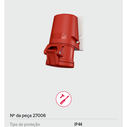
Nº da peça 27006
Tipo de proteção
IP44