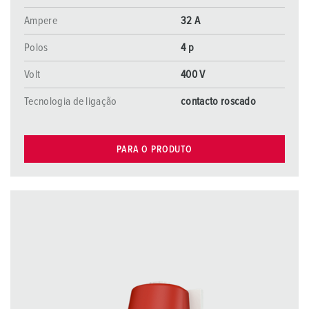
Ampere
32 A
Polos
4 p
Volt
400 V
Tecnologia de ligação
contacto roscado
PARA O PRODUTO