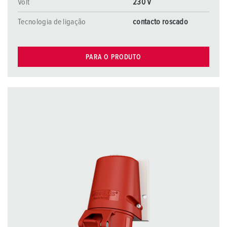
Volt
230 V
Tecnologia de ligação
contacto roscado
PARA O PRODUTO