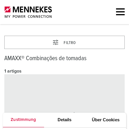
FILTRO
AMAXX® Combinações de tomadas
1 artigos
Details
Über Cookies
Zustimmung