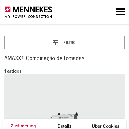
FILTRO
AMAXX® Combinação de tomadas
1 artigos
Details
Über Cookies
Zustimmung