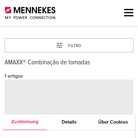
FILTRO
AMAXX® Combinação de tomadas
1 artigos
Details
Über Cookies
Zustimmung