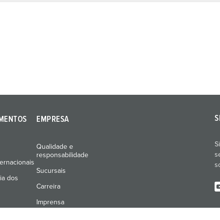
S
MENTOS
EMPRESA
S
Qualidade e
s
responsabilidade
ernacionais
s
Sucursais
ia dos
Carreira
Imprensa
Feiras