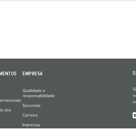
S
MENTOS
EMPRESA
S
Qualidade e
s
responsabilidade
ernacionais
s
Sucursais
ia dos
Carreira
Imprensa
Feiras