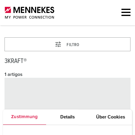
FILTRO
3KRAFT®
1 artigos
Details
Über Cookies
Zustimmung