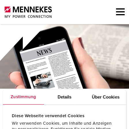
Details
Über Cookies
Zustimmung
S
ecção de imprensa
Diese Webseite verwendet Cookies
Wir verwenden Cookies, um Inhalte und Anzeigen