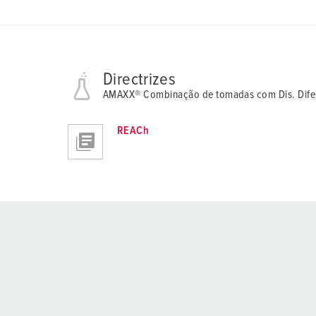
Directrizes
AMAXX® Combinação de tomadas com Dis. Difer
REACh