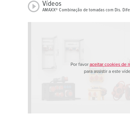
Vídeos
AMAXX® Combinação de tomadas com Dis. Difer
Por favor
aceitar cookies de 
para assistir a este víd