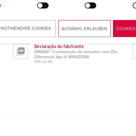
 NOTWENDIGE COOKIES
AUSWAHL ERLAUBEN
COOKIES
encial tipo A 944420SW
Declaração do fabricante
AMAXX® Combinação de tomadas com Dis.
Diferencial tipo A 944420SW
PDF, 62 KB