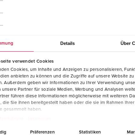
Details
Über C
mmung
seite verwendet Cookies
den Cookies, um Inhalte und Anzeigen zu personalisieren, Funkt
dien anbieten zu können und die Zugriffe auf unsere Website zu
en. Außerdem geben wir Informationen zu Ihrer Verwendung unse
 unsere Partner für soziale Medien, Werbung und Analysen weite
tner führen diese Informationen möglicherweise mit weiteren D
die Sie ihnen bereitgestellt haben oder die sie im Rahmen Ihre
te gesammelt haben.
tzerklärung
Impressum
dig
Präferenzen
Statistiken
Mar