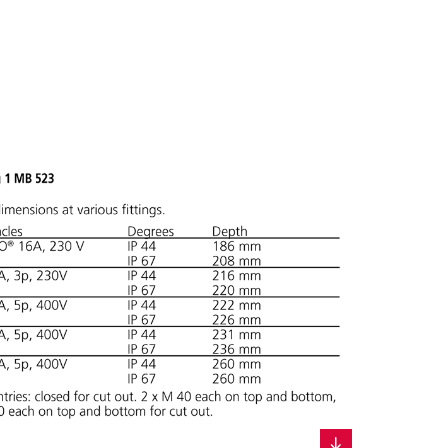
ADICIONAR
RIAR UMA NOVA LISTA