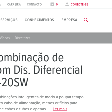
A
CARREIRA
CONTACTO
0
CONECTE-SE
SERVIÇOS
CONHECIMENTOS
EMPRESA
Vídeos
Directrizes
plicações específicas
ormação
eiras
ombinação de
odas as informações sobre as nossas formações e visitas à fá
ndústria alimentar
atas de feiras
m Dis. Diferencial
nergia eólica
PARA AS FORMAÇÕES
Por favor
itar cookies de
4420SW
ndústria Automóvel
marketing
sistir a este vídeo.
entros de logística
inações inteligentes de modo a poupar tempo
co cabo de alimentação, menos orifícios para
entros de dados
de cabos e tubos e apenas...
Ler mais