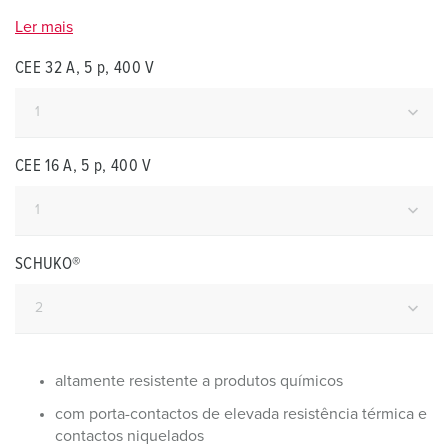
Ler mais
CEE 32 A, 5 p, 400 V
CEE 16 A, 5 p, 400 V
SCHUKO®
altamente resistente a produtos químicos
com porta-contactos de elevada resistência térmica e
contactos niquelados