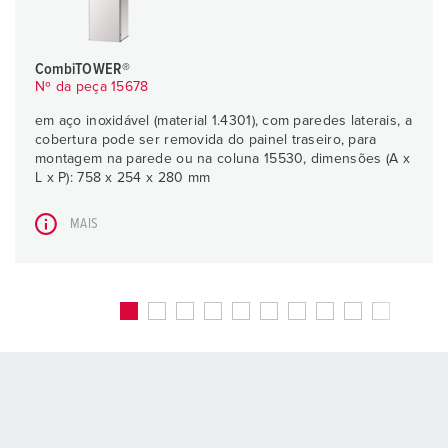
CombiTOWER®
Nº da peça 15678
em aço inoxidável (material 1.4301), com paredes laterais, a
cobertura pode ser removida do painel traseiro, para
montagem na parede ou na coluna 15530, dimensões (A x
L x P): 758 x 254 x 280 mm
MAIS