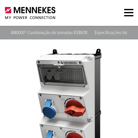
AMAXX® Combinação de tomadas 938618
Especificações técnicas