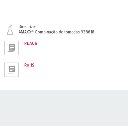
Directrizes
AMAXX® Combinação de tomadas 938618
REACh
RoHS