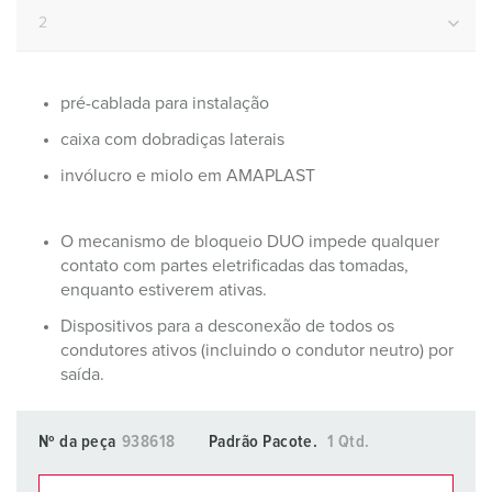
pré-cablada para instalação
caixa com dobradiças laterais
invólucro e miolo em AMAPLAST
O mecanismo de bloqueio DUO impede qualquer
contato com partes eletrificadas das tomadas,
enquanto estiverem ativas.
Dispositivos para a desconexão de todos os
condutores ativos (incluindo o condutor neutro) por
saída.
Nº da peça
938618
Padrão Pacote.
1 Qtd.