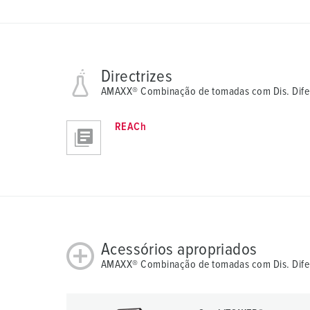
Directrizes
AMAXX® Combinação de tomadas com Dis. Difer
REACh
Acessórios apropriados
AMAXX® Combinação de tomadas com Dis. Difer