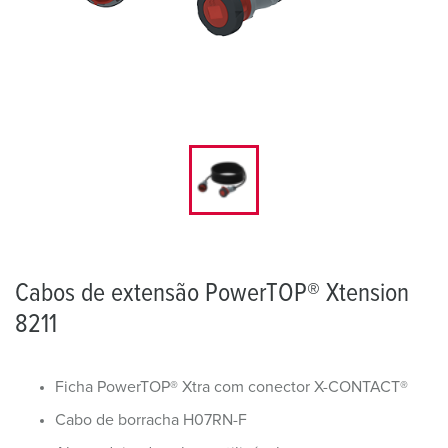
Cabos de extensão PowerTOP® Xtension
8211
Ficha PowerTOP® Xtra com conector X-CONTACT®
Cabo de borracha H07RN-F