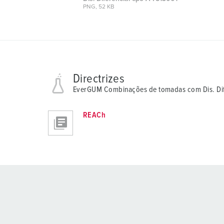
PNG, 52 KB
Directrizes
EverGUM Combinações de tomadas com Dis. Dife
REACh