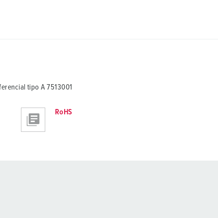
rencial tipo A 7513001
RoHS