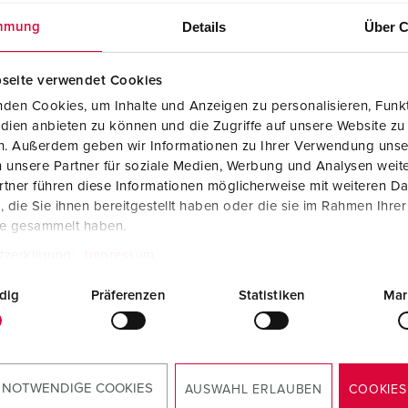
Details
Über C
mmung
seite verwendet Cookies
den Cookies, um Inhalte und Anzeigen zu personalisieren, Funkt
dien anbieten zu können und die Zugriffe auf unsere Website zu
en. Außerdem geben wir Informationen zu Ihrer Verwendung unse
 unsere Partner für soziale Medien, Werbung und Analysen weite
tner führen diese Informationen möglicherweise mit weiteren D
die Sie ihnen bereitgestellt haben oder die sie im Rahmen Ihre
te gesammelt haben.
tzerklärung
Impressum
dig
Präferenzen
Statistiken
Mar
 NOTWENDIGE COOKIES
AUSWAHL ERLAUBEN
COOKIES