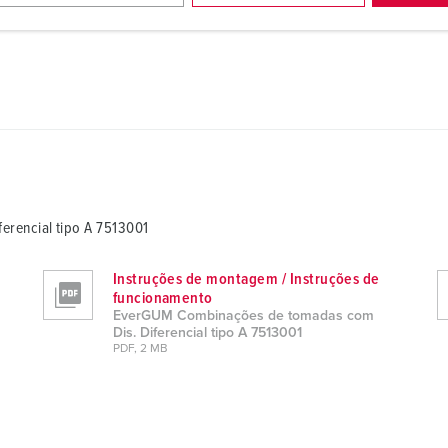
rencial tipo A 7513001
Instruções de montagem / Instruções de
funcionamento
EverGUM Combinações de tomadas com
Dis. Diferencial tipo A 7513001
PDF, 2 MB