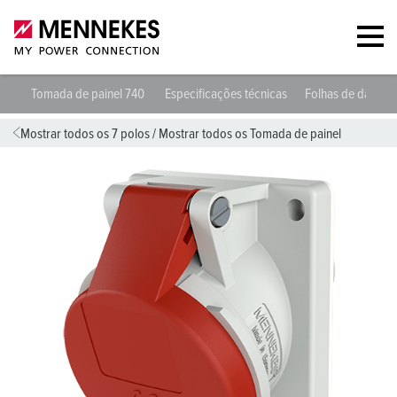
Tomada de painel 740
Especificações técnicas
Folhas de dados 
Mostrar todos os 7 polos
/
Mostrar todos os Tomada de painel