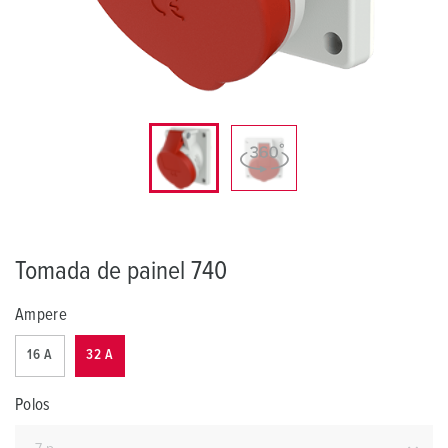
Tomada de painel 740
Ampere
16 A
32 A
Polos