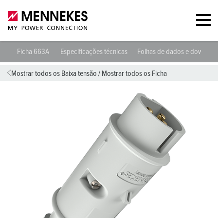
Ficha 663A
Especificações técnicas
Folhas de dados e downloa
Mostrar todos os Baixa tensão
/
Mostrar todos os Ficha