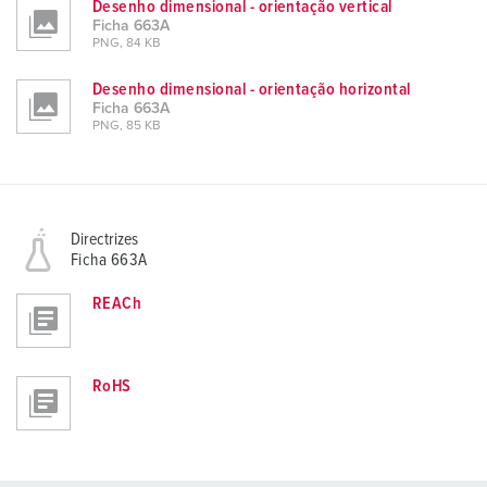
Desenho dimensional - orientação vertical
Ficha 663A
PNG, 84 KB
Desenho dimensional - orientação horizontal
Ficha 663A
PNG, 85 KB
Directrizes
Ficha 663A
REACh
RoHS