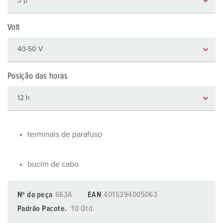
Volt
Posição das horas
terminais de parafuso
bucim de cabo
Nº da peça
663A
EAN
4015394005063
Padrão Pacote.
10 Qtd.