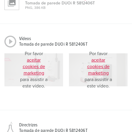
Tomada de parede DUOi R 5812406T
PNG, 386 KB
Vídeos
Tomada de parede DUOi R 5812406T
Por favor
Por favor
aceitar
aceitar
cookies de
cookies de
marketing
marketing
para assistir a
para assistir a
este vídeo.
este vídeo.
Directrizes
Tomada de parede DUOi R 5812406T