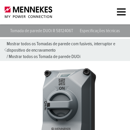
Tomada de parede DUOi R 5812406T
Especificações técnicas
Fo
Mostrar todos os Tomadas de parede com fusíveis, interruptor e
dispositivo de encravamento
/
Mostrar todos os Tomada de parede DUOi