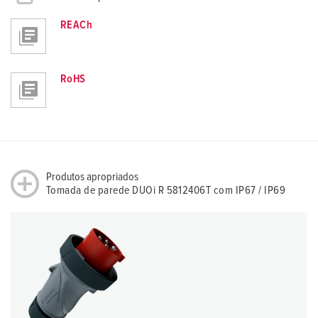
REACh
RoHS
Produtos apropriados
Tomada de parede DUOi R 5812406T com IP67 / IP69