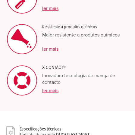
ler mais
Resistente a produtos químicos
Maior resistente a produtos químicos
ler mais
X-CONTACT®
Inovadora tecnologia de manga de
contacto
ler mais
Especificações técnicas
Tomada de parede DUOi R 5812406T