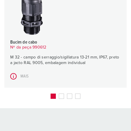
Bucim de cabo
Nº da peça 990612
M 32 - campo di serraggio/sigillatura 13-21 mm, IP67, preto
a jacto RAL 9005, embalagem individual
MAIS