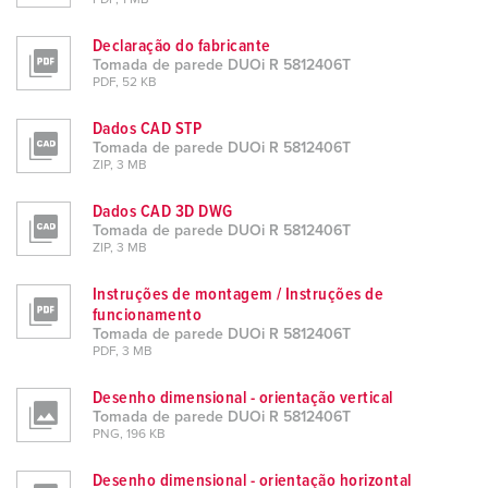
PDF, 1 MB
Declaração do fabricante
Tomada de parede DUOi R 5812406T
PDF, 52 KB
Dados CAD STP
Tomada de parede DUOi R 5812406T
ZIP, 3 MB
Dados CAD 3D DWG
Tomada de parede DUOi R 5812406T
ZIP, 3 MB
Instruções de montagem / Instruções de
funcionamento
Tomada de parede DUOi R 5812406T
PDF, 3 MB
Desenho dimensional - orientação vertical
Tomada de parede DUOi R 5812406T
PNG, 196 KB
Desenho dimensional - orientação horizontal