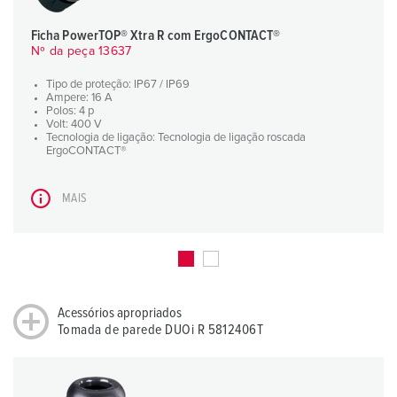
Ficha PowerTOP® Xtra R com ErgoCONTACT®
Nº da peça 13637
Tipo de proteção: IP67 / IP69
Ampere: 16 A
Polos: 4 p
Volt: 400 V
Tecnologia de ligação: Tecnologia de ligação roscada
ErgoCONTACT®
MAIS
Acessórios apropriados
Tomada de parede DUOi R 5812406T