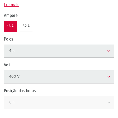
Ler mais
Ampere
16 A
32 A
Polos
Volt
Posição das horas