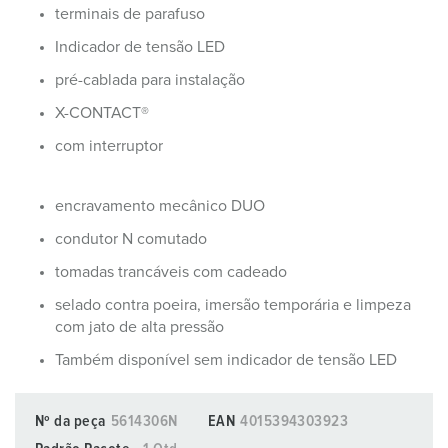
terminais de parafuso
Indicador de tensão LED
pré-cablada para instalação
X-CONTACT®
com interruptor
encravamento mecânico DUO
condutor N comutado
tomadas trancáveis com cadeado
selado contra poeira, imersão temporária e limpeza
com jato de alta pressão
Também disponível sem indicador de tensão LED
Nº da peça
5614306N
EAN
4015394303923