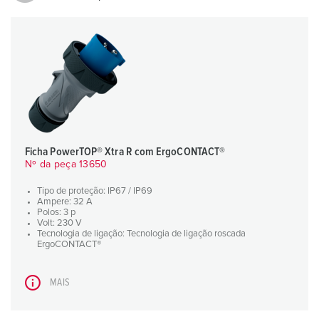
Ficha PowerTOP® Xtra R com ErgoCONTACT®
Nº da peça 13650
Tipo de proteção: IP67 / IP69
Ampere: 32 A
Polos: 3 p
Volt: 230 V
Tecnologia de ligação: Tecnologia de ligação roscada
ErgoCONTACT®
MAIS