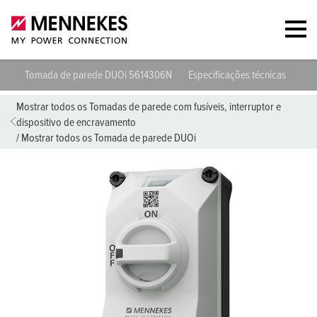
Tomada de parede DUOi 5614306N
Especificações técnicas
Fol
Mostrar todos os Tomadas de parede com fusíveis, interruptor e
dispositivo de encravamento
/
Mostrar todos os Tomada de parede DUOi