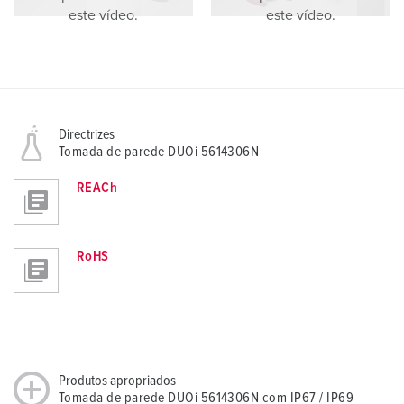
este vídeo.
este vídeo.
Directrizes
Tomada de parede DUOi 5614306N
REACh
RoHS
Produtos apropriados
Tomada de parede DUOi 5614306N com IP67 / IP69