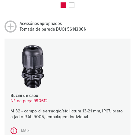
Acessórios apropriados
Tomada de parede DUOi 5614306N
Bucim de cabo
Nº da peça 990612
M 32 - campo di serraggio/sigillatura 13-21 mm, IP67, preto
a jacto RAL 9005, embalagem individual
MAIS