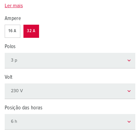
Ler mais
Ampere
16 A
32 A
Polos
Volt
Posição das horas