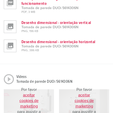
funcionamento
Tomada de parede DUOi 5614306N
PDF, 3 MB
Desenho dimensional - orientação vertical
Tomada de parede DUOi 5614306N
PNG, 196 KB
Desenho dimensional - orientação horizontal
Tomada de parede DUOi 5614306N
PNG, 386 KB
Vídeos
Tomada de parede DUOi 5614306N
Por favor
Por favor
aceitar
aceitar
cookies de
cookies de
marketing
marketing
para assistir a
para assistir a