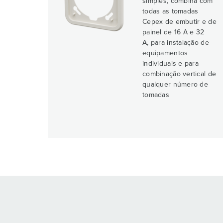
simples, combina com
todas as tomadas
Cepex de embutir e de
painel de 16 A e 32
A, para instalação de
equipamentos
individuais e para
combinação vertical de
qualquer número de
tomadas