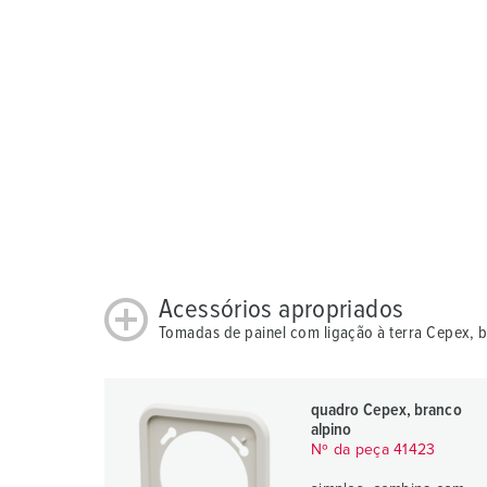
l
Acessórios apropriados
Tomadas de painel com ligação à terra Cepex, 
quadro Cepex, branco
alpino
Nº da peça 41423