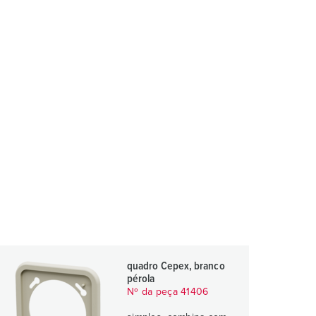
quadro Cepex, branco
pérola
Nº da peça 41406