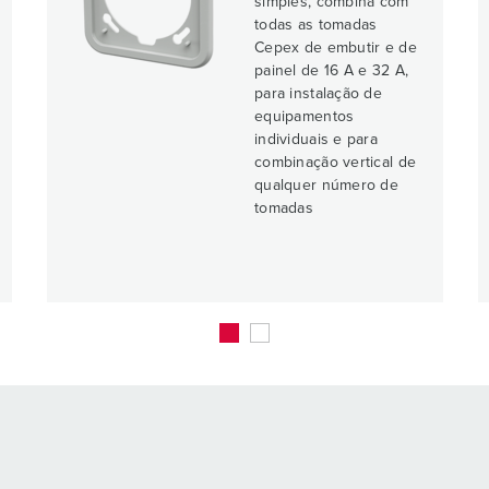
simples, combina com
todas as tomadas
Cepex de embutir e de
painel de 16 A e 32 A,
para instalação de
equipamentos
individuais e para
combinação vertical de
qualquer número de
tomadas