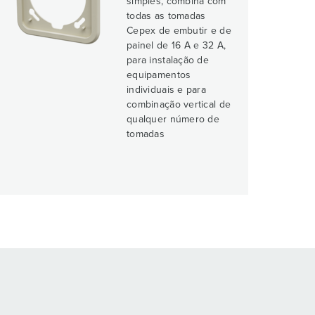
simples, combina com
todas as tomadas
Cepex de embutir e de
painel de 16 A e 32 A,
para instalação de
equipamentos
individuais e para
combinação vertical de
qualquer número de
tomadas