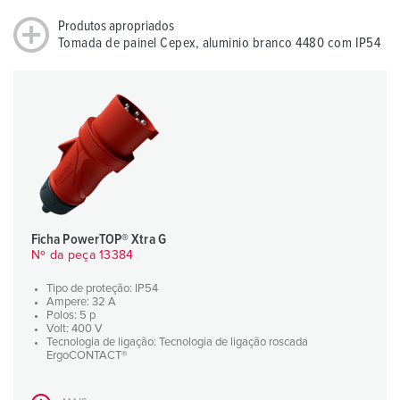
Produtos apropriados
Tomada de painel Cepex, aluminio branco 4480 com IP54
Ficha PowerTOP® Xtra G
Nº da peça 13384
Tipo de proteção: IP54
Ampere: 32 A
Polos: 5 p
Volt: 400 V
Tecnologia de ligação: Tecnologia de ligação roscada
ErgoCONTACT®