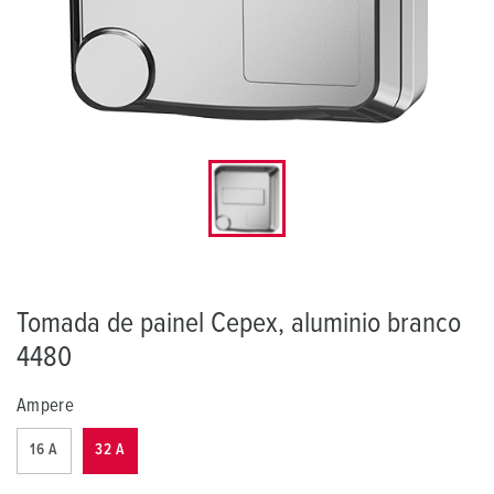
Tomada de painel Cepex, aluminio branco
4480
Ampere
16 A
32 A