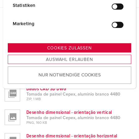
l
Statistiken
l
i
g
Folhas de dados e downloads
Marketing
Tomada de painel Cepex, aluminio branco 4480
u
n
Ficha de informação do produto
g
Tomada de painel Cepex, aluminio branco 4480
COOKIES ZULASSEN
PDF, 472 KB
s
AUSWAHL ERLAUBEN
a
Dados CAD STP
u
Tomada de painel Cepex, aluminio branco 4480
NUR NOTWENDIGE COOKIES
s
ZIP, 774 KB
w
Dados CAD 3D DWG
a
Tomada de painel Cepex, aluminio branco 4480
h
ZIP, 1 MB
l
Desenho dimensional - orientação vertical
Tomada de painel Cepex, aluminio branco 4480
PNG, 160 KB
Desenho dimensional - orientação horizontal