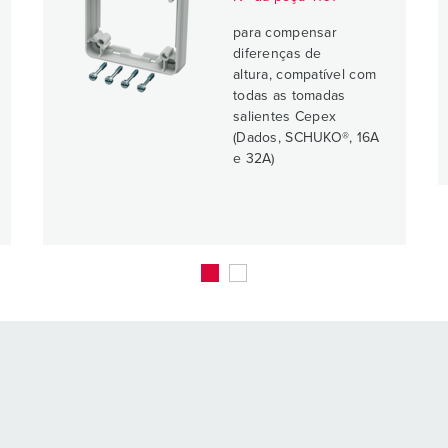
para compensar
diferenças de
altura, compatível com
todas as tomadas
salientes Cepex
(Dados, SCHUKO®, 16A
e 32A)