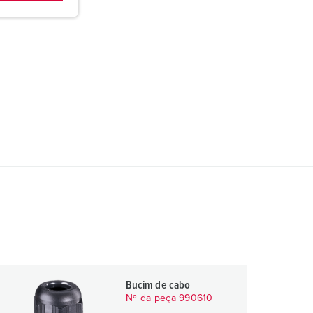
Bucim de cabo
Nº da peça 990610