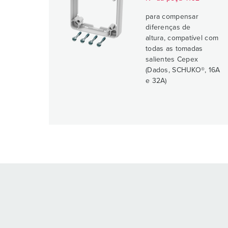
para compensar
diferenças de
altura, compatível com
todas as tomadas
salientes Cepex
(Dados, SCHUKO®, 16A
e 32A)